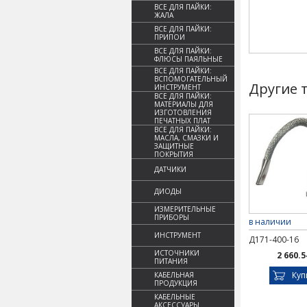
ВСЕ ДЛЯ ПАЙКИ:
ЖАЛА
ВСЕ ДЛЯ ПАЙКИ:
ПРИПОИ
ВСЕ ДЛЯ ПАЙКИ:
ФЛЮСЫ ПАЯЛЬНЫЕ
ВСЕ ДЛЯ ПАЙКИ:
ВСПОМОГАТЕЛЬНЫЙ
Другие 
ИНСТРУМЕНТ
ВСЕ ДЛЯ ПАЙКИ:
МАТЕРИАЛЫ ДЛЯ
ИЗГОТОВЛЕНИЯ
ПЕЧАТНЫХ ПЛАТ
ВСЕ ДЛЯ ПАЙКИ:
МАСЛА, СМАЗКИ И
ЗАЩИТНЫЕ
ПОКРЫТИЯ
ДАТЧИКИ
ДИОДЫ
ИЗМЕРИТЕЛЬНЫЕ
ПРИБОРЫ
в наличии
ИНСТРУМЕНТ
Д171-400-16
ИСТОЧНИКИ
2 660.5
ПИТАНИЯ
Куп
КАБЕЛЬНАЯ
ПРОДУКЦИЯ
КАБЕЛЬНЫЕ
АКСЕССУАРЫ