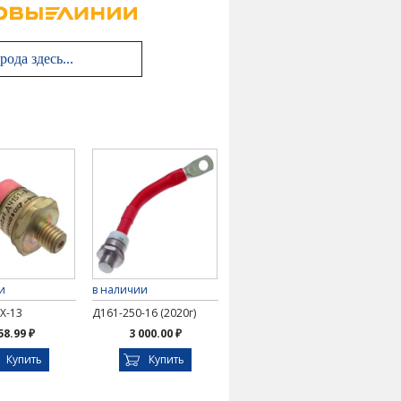
и
в наличии
Х-13
Д161-250-16 (2020г)
58.99 ₽
3 000.00 ₽
Купить
Купить