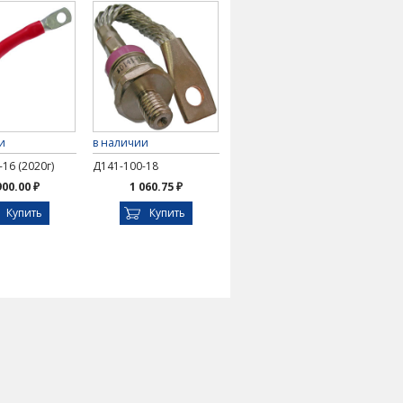
и
в наличии
16 (2020г)
Д141-100-18
900.00 ₽
1 060.75 ₽
Купить
Купить