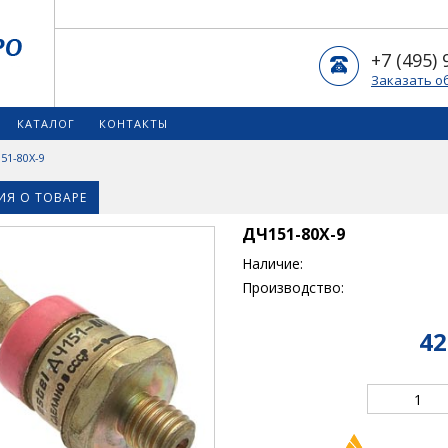
+7 (495) 
Заказать о
КАТАЛОГ
КОНТАКТЫ
51-80Х-9
Я О ТОВАРЕ
ДЧ151-80Х-9
Наличие:
Производство:
42