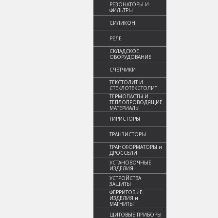
РЕЗОНАТОРЫ И
ФИЛЬТРЫ
СИЛИКОН
РЕЛЕ
СКЛАДСКОЕ
ОБОРУДОВАНИЕ
СЧЕТЧИКИ
ТЕКСТОЛИТ И
СТЕКЛОТЕКСТОЛИТ
ТЕРМОПАСТЫ И
ТЕПЛОПРОВОДЯЩИЕ
МАТЕРИАЛЫ
ТИРИСТОРЫ
ТРАНЗИСТОРЫ
ТРАНСФОРМАТОРЫ и
ДРОССЕЛИ
УСТАНОВОЧНЫЕ
ИЗДЕЛИЯ
УСТРОЙСТВА
ЗАЩИТЫ
ФЕРРИТОВЫЕ
ИЗДЕЛИЯ и
МАГНИТЫ
ЩИТОВЫЕ ПРИБОРЫ