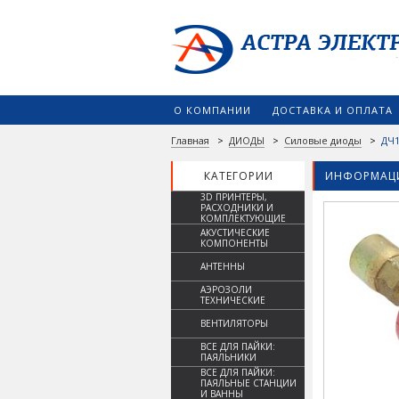
О КОМПАНИИ
ДОСТАВКА И ОПЛАТА
Главная
>
ДИОДЫ
>
Силовые диоды
>
ДЧ1
КАТЕГОРИИ
ИНФОРМАЦИ
3D ПРИНТЕРЫ,
РАСХОДНИКИ И
КОМПЛЕКТУЮЩИЕ
АКУСТИЧЕСКИЕ
КОМПОНЕНТЫ
АНТЕННЫ
АЭРОЗОЛИ
ТЕХНИЧЕСКИЕ
ВЕНТИЛЯТОРЫ
ВСЕ ДЛЯ ПАЙКИ:
ПАЯЛЬНИКИ
ВСЕ ДЛЯ ПАЙКИ:
ПАЯЛЬНЫЕ СТАНЦИИ
И ВАННЫ