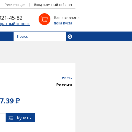
Регистрация
Вход в личный кабинет
921-45-82
Ваша корзина:
пока пуста
братный звонок
есть
Россия
7.39 ₽