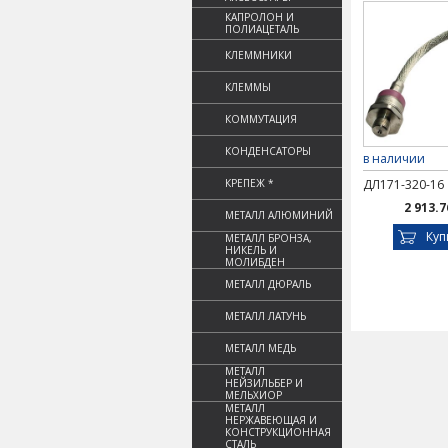
КАПРОЛОН И
ПОЛИАЦЕТАЛЬ
КЛЕММНИКИ
КЛЕММЫ
КОММУТАЦИЯ
КОНДЕНСАТОРЫ
в наличии
КРЕПЕЖ *
ДЛ171-320-16
2 913.7
МЕТАЛЛ АЛЮМИНИЙ
Куп
МЕТАЛЛ БРОНЗА,
НИКЕЛЬ И
МОЛИБДЕН
МЕТАЛЛ ДЮРАЛЬ
МЕТАЛЛ ЛАТУНЬ
МЕТАЛЛ МЕДЬ
МЕТАЛЛ
НЕЙЗИЛЬБЕР И
МЕЛЬХИОР
МЕТАЛЛ
НЕРЖАВЕЮЩАЯ И
КОНСТРУКЦИОННАЯ
СТАЛЬ