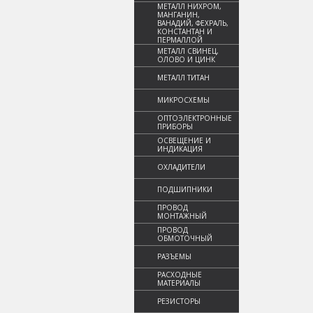
МЕТАЛЛ НИХРОМ,
МАНГАНИН,
ВАНАДИЙ, ФЕХРАЛЬ,
КОНСТАНТАН И
ПЕРМАЛЛОЙ
МЕТАЛЛ СВИНЕЦ,
ОЛОВО И ЦИНК
МЕТАЛЛ ТИТАН
МИКРОСХЕМЫ
ОПТОЭЛЕКТРОННЫЕ
ПРИБОРЫ
ОСВЕЩЕНИЕ И
ИНДИКАЦИЯ
ОХЛАДИТЕЛИ
ПОДШИПНИКИ
ПРОВОД
МОНТАЖНЫЙ
ПРОВОД
ОБМОТОЧНЫЙ
РАЗЪЕМЫ
РАСХОДНЫЕ
МАТЕРИАЛЫ
РЕЗИСТОРЫ