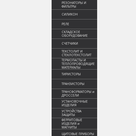
РЕЗОНАТОРЫ И
ФИЛЬТРЫ
СИЛИКОН
РЕЛЕ
СКЛАДСКОЕ
ОБОРУДОВАНИЕ
СЧЕТЧИКИ
ТЕКСТОЛИТ И
СТЕКЛОТЕКСТОЛИТ
ТЕРМОПАСТЫ И
ТЕПЛОПРОВОДЯЩИЕ
МАТЕРИАЛЫ
ТИРИСТОРЫ
ТРАНЗИСТОРЫ
ТРАНСФОРМАТОРЫ и
ДРОССЕЛИ
УСТАНОВОЧНЫЕ
ИЗДЕЛИЯ
УСТРОЙСТВА
ЗАЩИТЫ
ФЕРРИТОВЫЕ
ИЗДЕЛИЯ и
МАГНИТЫ
ЩИТОВЫЕ ПРИБОРЫ