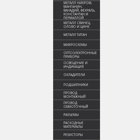
МЕТАЛЛ НИХРОМ,
МАНГАНИН,
ВАНАДИЙ, ФЕХРАЛЬ,
КОНСТАНТАН И
ПЕРМАЛЛОЙ
МЕТАЛЛ СВИНЕЦ,
ОЛОВО И ЦИНК
МЕТАЛЛ ТИТАН
МИКРОСХЕМЫ
ОПТОЭЛЕКТРОННЫЕ
ПРИБОРЫ
ОСВЕЩЕНИЕ И
ИНДИКАЦИЯ
ОХЛАДИТЕЛИ
ПОДШИПНИКИ
ПРОВОД
МОНТАЖНЫЙ
ПРОВОД
ОБМОТОЧНЫЙ
РАЗЪЕМЫ
РАСХОДНЫЕ
МАТЕРИАЛЫ
РЕЗИСТОРЫ