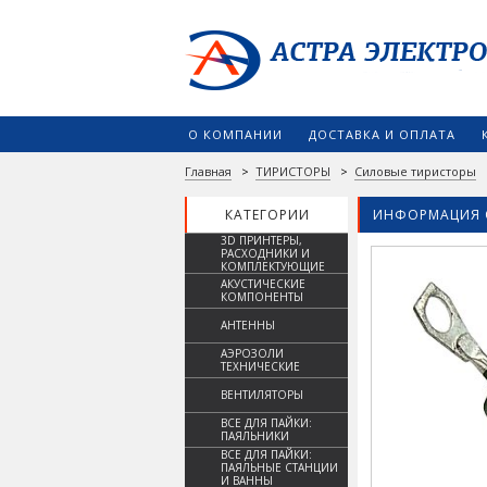
О КОМПАНИИ
ДОСТАВКА И ОПЛАТА
Главная
>
ТИРИСТОРЫ
>
Силовые тиристоры
КАТЕГОРИИ
ИНФОРМАЦИЯ 
3D ПРИНТЕРЫ,
РАСХОДНИКИ И
КОМПЛЕКТУЮЩИЕ
АКУСТИЧЕСКИЕ
КОМПОНЕНТЫ
АНТЕННЫ
АЭРОЗОЛИ
ТЕХНИЧЕСКИЕ
ВЕНТИЛЯТОРЫ
ВСЕ ДЛЯ ПАЙКИ:
ПАЯЛЬНИКИ
ВСЕ ДЛЯ ПАЙКИ:
ПАЯЛЬНЫЕ СТАНЦИИ
И ВАННЫ