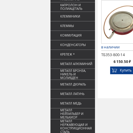
КАПРОЛОН И
ПОЛИАЦЕТАЛЬ
КЛЕММНИКИ
КЛЕММЫ
КОММУТАЦИЯ
КОНДЕНСАТОРЫ
в наличии
КРЕПЕЖ *
ТБ353-800-14
6 150.50 ₽
МЕТАЛЛ АЛЮМИНИЙ
Купить
МЕТАЛЛ БРОНЗА,
НИКЕЛЬ И
МОЛИБДЕН
МЕТАЛЛ ДЮРАЛЬ
МЕТАЛЛ ЛАТУНЬ
МЕТАЛЛ МЕДЬ
МЕТАЛЛ
НЕЙЗИЛЬБЕР И
МЕЛЬХИОР
МЕТАЛЛ
НЕРЖАВЕЮЩАЯ И
КОНСТРУКЦИОННАЯ
СТАЛЬ