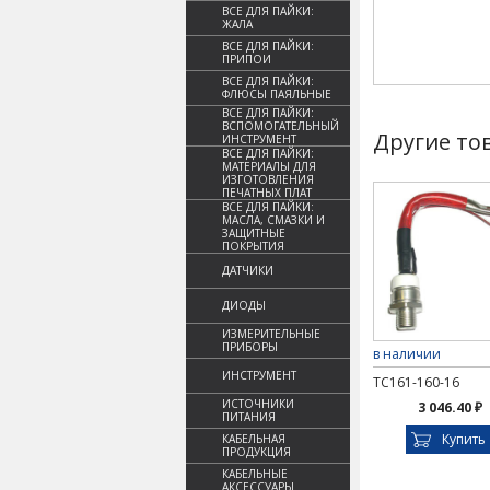
ВСЕ ДЛЯ ПАЙКИ:
ЖАЛА
ВСЕ ДЛЯ ПАЙКИ:
ПРИПОИ
ВСЕ ДЛЯ ПАЙКИ:
ФЛЮСЫ ПАЯЛЬНЫЕ
ВСЕ ДЛЯ ПАЙКИ:
ВСПОМОГАТЕЛЬНЫЙ
Другие то
ИНСТРУМЕНТ
ВСЕ ДЛЯ ПАЙКИ:
МАТЕРИАЛЫ ДЛЯ
ИЗГОТОВЛЕНИЯ
ПЕЧАТНЫХ ПЛАТ
ВСЕ ДЛЯ ПАЙКИ:
МАСЛА, СМАЗКИ И
ЗАЩИТНЫЕ
ПОКРЫТИЯ
ДАТЧИКИ
ДИОДЫ
ИЗМЕРИТЕЛЬНЫЕ
ПРИБОРЫ
в наличии
ИНСТРУМЕНТ
ТС161-160-16
ИСТОЧНИКИ
3 046.40 ₽
ПИТАНИЯ
Купить
КАБЕЛЬНАЯ
ПРОДУКЦИЯ
КАБЕЛЬНЫЕ
АКСЕССУАРЫ