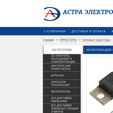
О КОМПАНИИ
ДОСТАВКА И ОПЛАТА
Главная
>
ТИРИСТОРЫ
>
Силовые тиристоры
КАТЕГОРИИ
ИНФОРМАЦИЯ 
3D ПРИНТЕРЫ,
РАСХОДНИКИ И
КОМПЛЕКТУЮЩИЕ
АКУСТИЧЕСКИЕ
КОМПОНЕНТЫ
АНТЕННЫ
АЭРОЗОЛИ
ТЕХНИЧЕСКИЕ
ВЕНТИЛЯТОРЫ
ВСЕ ДЛЯ ПАЙКИ:
ПАЯЛЬНИКИ
ВСЕ ДЛЯ ПАЙКИ:
ПАЯЛЬНЫЕ СТАНЦИИ
И ВАННЫ