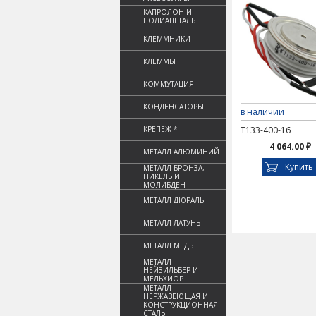
КАПРОЛОН И
ПОЛИАЦЕТАЛЬ
КЛЕММНИКИ
КЛЕММЫ
КОММУТАЦИЯ
КОНДЕНСАТОРЫ
в наличии
КРЕПЕЖ *
Т133-400-16
4 064.00 ₽
МЕТАЛЛ АЛЮМИНИЙ
Купить
МЕТАЛЛ БРОНЗА,
НИКЕЛЬ И
МОЛИБДЕН
МЕТАЛЛ ДЮРАЛЬ
МЕТАЛЛ ЛАТУНЬ
МЕТАЛЛ МЕДЬ
МЕТАЛЛ
НЕЙЗИЛЬБЕР И
МЕЛЬХИОР
МЕТАЛЛ
НЕРЖАВЕЮЩАЯ И
КОНСТРУКЦИОННАЯ
СТАЛЬ