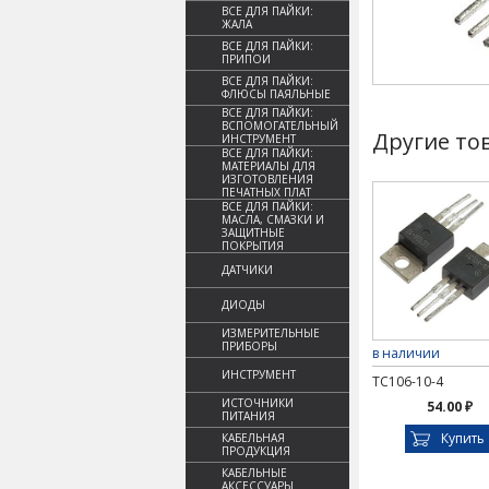
ВСЕ ДЛЯ ПАЙКИ:
ЖАЛА
ВСЕ ДЛЯ ПАЙКИ:
ПРИПОИ
ВСЕ ДЛЯ ПАЙКИ:
ФЛЮСЫ ПАЯЛЬНЫЕ
ВСЕ ДЛЯ ПАЙКИ:
ВСПОМОГАТЕЛЬНЫЙ
Другие то
ИНСТРУМЕНТ
ВСЕ ДЛЯ ПАЙКИ:
МАТЕРИАЛЫ ДЛЯ
ИЗГОТОВЛЕНИЯ
ПЕЧАТНЫХ ПЛАТ
ВСЕ ДЛЯ ПАЙКИ:
МАСЛА, СМАЗКИ И
ЗАЩИТНЫЕ
ПОКРЫТИЯ
ДАТЧИКИ
ДИОДЫ
ИЗМЕРИТЕЛЬНЫЕ
ПРИБОРЫ
в наличии
ИНСТРУМЕНТ
ТС106-10-4
ИСТОЧНИКИ
54.00 ₽
ПИТАНИЯ
Купить
КАБЕЛЬНАЯ
ПРОДУКЦИЯ
КАБЕЛЬНЫЕ
АКСЕССУАРЫ