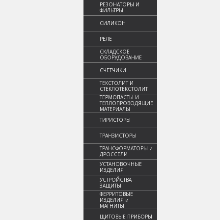
РЕЗОНАТОРЫ И
ФИЛЬТРЫ
СИЛИКОН
РЕЛЕ
СКЛАДСКОЕ
ОБОРУДОВАНИЕ
СЧЕТЧИКИ
ТЕКСТОЛИТ И
СТЕКЛОТЕКСТОЛИТ
ТЕРМОПАСТЫ И
ТЕПЛОПРОВОДЯЩИЕ
МАТЕРИАЛЫ
ТИРИСТОРЫ
ТРАНЗИСТОРЫ
ТРАНСФОРМАТОРЫ и
ДРОССЕЛИ
УСТАНОВОЧНЫЕ
ИЗДЕЛИЯ
УСТРОЙСТВА
ЗАЩИТЫ
ФЕРРИТОВЫЕ
ИЗДЕЛИЯ и
МАГНИТЫ
ЩИТОВЫЕ ПРИБОРЫ