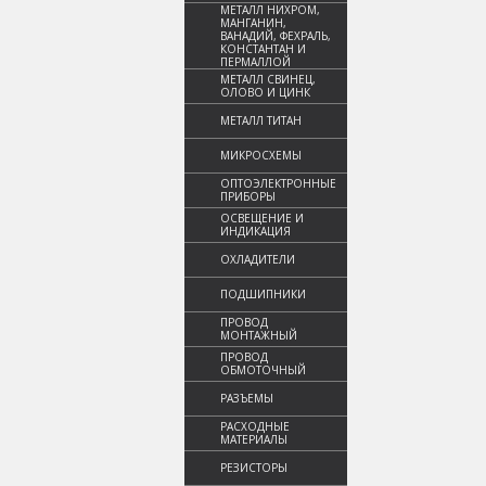
МЕТАЛЛ НИХРОМ,
МАНГАНИН,
ВАНАДИЙ, ФЕХРАЛЬ,
КОНСТАНТАН И
ПЕРМАЛЛОЙ
МЕТАЛЛ СВИНЕЦ,
ОЛОВО И ЦИНК
МЕТАЛЛ ТИТАН
МИКРОСХЕМЫ
ОПТОЭЛЕКТРОННЫЕ
ПРИБОРЫ
ОСВЕЩЕНИЕ И
ИНДИКАЦИЯ
ОХЛАДИТЕЛИ
ПОДШИПНИКИ
ПРОВОД
МОНТАЖНЫЙ
ПРОВОД
ОБМОТОЧНЫЙ
РАЗЪЕМЫ
РАСХОДНЫЕ
МАТЕРИАЛЫ
РЕЗИСТОРЫ