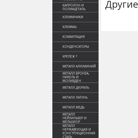
Другие
КАПРОЛОН И
ПОЛИАЦЕТАЛЬ
КЛЕММНИКИ
КЛЕММЫ
КОММУТАЦИЯ
КОНДЕНСАТОРЫ
КРЕПЕЖ *
МЕТАЛЛ АЛЮМИНИЙ
МЕТАЛЛ БРОНЗА,
НИКЕЛЬ И
МОЛИБДЕН
МЕТАЛЛ ДЮРАЛЬ
МЕТАЛЛ ЛАТУНЬ
МЕТАЛЛ МЕДЬ
МЕТАЛЛ
НЕЙЗИЛЬБЕР И
МЕЛЬХИОР
МЕТАЛЛ
НЕРЖАВЕЮЩАЯ И
КОНСТРУКЦИОННАЯ
СТАЛЬ