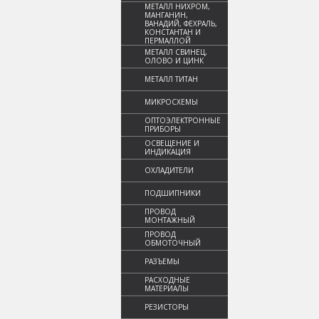
МЕТАЛЛ НИХРОМ,
МАНГАНИН,
ВАНАДИЙ, ФЕХРАЛЬ,
КОНСТАНТАН И
ПЕРМАЛЛОЙ
МЕТАЛЛ СВИНЕЦ,
ОЛОВО И ЦИНК
МЕТАЛЛ ТИТАН
МИКРОСХЕМЫ
ОПТОЭЛЕКТРОННЫЕ
ПРИБОРЫ
ОСВЕЩЕНИЕ И
ИНДИКАЦИЯ
ОХЛАДИТЕЛИ
ПОДШИПНИКИ
ПРОВОД
МОНТАЖНЫЙ
ПРОВОД
ОБМОТОЧНЫЙ
РАЗЪЕМЫ
РАСХОДНЫЕ
МАТЕРИАЛЫ
РЕЗИСТОРЫ