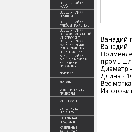
ВСЕ ДЛЯ ПАЙКИ:
ЖАЛА
ВСЕ ДЛЯ ПАЙКИ:
ПРИПОИ
ВСЕ ДЛЯ ПАЙКИ:
ФЛЮСЫ ПАЯЛЬНЫЕ
ВСЕ ДЛЯ ПАЙКИ:
ВСПОМОГАТЕЛЬНЫЙ
Ванадий п
ИНСТРУМЕНТ
ВСЕ ДЛЯ ПАЙКИ:
Ванадий
МАТЕРИАЛЫ ДЛЯ
ИЗГОТОВЛЕНИЯ
Примен
ПЕЧАТНЫХ ПЛАТ
ВСЕ ДЛЯ ПАЙКИ:
промышле
МАСЛА, СМАЗКИ И
ЗАЩИТНЫЕ
ПОКРЫТИЯ
Диаметр -
ДАТЧИКИ
Длина - 1
Вес мотка 
ДИОДЫ
Изготовит
ИЗМЕРИТЕЛЬНЫЕ
ПРИБОРЫ
ИНСТРУМЕНТ
ИСТОЧНИКИ
ПИТАНИЯ
КАБЕЛЬНАЯ
ПРОДУКЦИЯ
КАБЕЛЬНЫЕ
АКСЕССУАРЫ