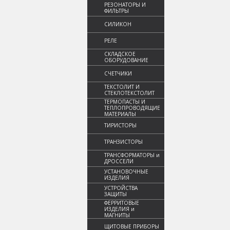
РЕЗОНАТОРЫ И
ФИЛЬТРЫ
СИЛИКОН
РЕЛЕ
СКЛАДСКОЕ
ОБОРУДОВАНИЕ
СЧЕТЧИКИ
ТЕКСТОЛИТ И
СТЕКЛОТЕКСТОЛИТ
ТЕРМОПАСТЫ И
ТЕПЛОПРОВОДЯЩИЕ
МАТЕРИАЛЫ
ТИРИСТОРЫ
ТРАНЗИСТОРЫ
ТРАНСФОРМАТОРЫ и
ДРОССЕЛИ
УСТАНОВОЧНЫЕ
ИЗДЕЛИЯ
УСТРОЙСТВА
ЗАЩИТЫ
ФЕРРИТОВЫЕ
ИЗДЕЛИЯ и
МАГНИТЫ
ЩИТОВЫЕ ПРИБОРЫ