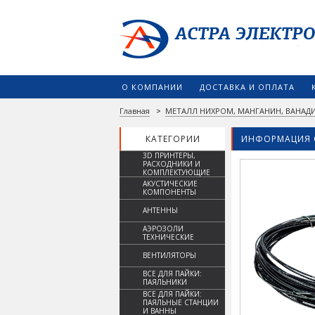
О КОМПАНИИ
ДОСТАВКА И ОПЛАТА
Главная
>
МЕТАЛЛ НИХРОМ, МАНГАНИН, ВАНАДИ
КАТЕГОРИИ
ИНФОРМАЦИЯ 
3D ПРИНТЕРЫ,
РАСХОДНИКИ И
КОМПЛЕКТУЮЩИЕ
АКУСТИЧЕСКИЕ
КОМПОНЕНТЫ
АНТЕННЫ
АЭРОЗОЛИ
ТЕХНИЧЕСКИЕ
ВЕНТИЛЯТОРЫ
ВСЕ ДЛЯ ПАЙКИ:
ПАЯЛЬНИКИ
ВСЕ ДЛЯ ПАЙКИ:
ПАЯЛЬНЫЕ СТАНЦИИ
И ВАННЫ