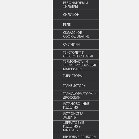
РЕЗОНАТОРЫ И
ФИЛЬТРЫ
СИЛИКОН
РЕЛЕ
СКЛАДСКОЕ
ОБОРУДОВАНИЕ
СЧЕТЧИКИ
ТЕКСТОЛИТ И
СТЕКЛОТЕКСТОЛИТ
ТЕРМОПАСТЫ И
ТЕПЛОПРОВОДЯЩИЕ
МАТЕРИАЛЫ
ТИРИСТОРЫ
ТРАНЗИСТОРЫ
ТРАНСФОРМАТОРЫ и
ДРОССЕЛИ
УСТАНОВОЧНЫЕ
ИЗДЕЛИЯ
УСТРОЙСТВА
ЗАЩИТЫ
ФЕРРИТОВЫЕ
ИЗДЕЛИЯ и
МАГНИТЫ
ЩИТОВЫЕ ПРИБОРЫ