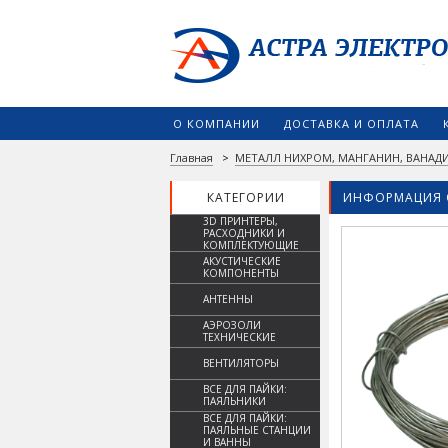
О КОМПАНИИ
ДОСТАВКА И ОПЛАТА
Главная
>
МЕТАЛЛ НИХРОМ, МАНГАНИН, ВАНАДИ
КАТЕГОРИИ
ИНФОРМАЦИЯ 
3D ПРИНТЕРЫ,
РАСХОДНИКИ И
КОМПЛЕКТУЮЩИЕ
АКУСТИЧЕСКИЕ
КОМПОНЕНТЫ
АНТЕННЫ
АЭРОЗОЛИ
ТЕХНИЧЕСКИЕ
ВЕНТИЛЯТОРЫ
ВСЕ ДЛЯ ПАЙКИ:
ПАЯЛЬНИКИ
ВСЕ ДЛЯ ПАЙКИ:
ПАЯЛЬНЫЕ СТАНЦИИ
И ВАННЫ