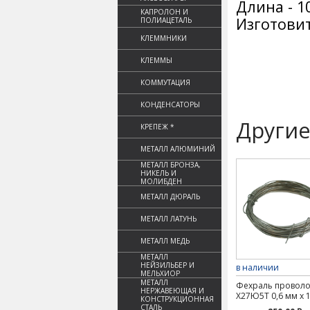
Длина - 1
КАПРОЛОН И
Изготовит
ПОЛИАЦЕТАЛЬ
КЛЕММНИКИ
КЛЕММЫ
КОММУТАЦИЯ
КОНДЕНСАТОРЫ
Другие
КРЕПЕЖ *
МЕТАЛЛ АЛЮМИНИЙ
МЕТАЛЛ БРОНЗА,
НИКЕЛЬ И
МОЛИБДЕН
МЕТАЛЛ ДЮРАЛЬ
МЕТАЛЛ ЛАТУНЬ
МЕТАЛЛ МЕДЬ
МЕТАЛЛ
НЕЙЗИЛЬБЕР И
в наличии
МЕЛЬХИОР
МЕТАЛЛ
Фехраль проволо
НЕРЖАВЕЮЩАЯ И
Х27Ю5Т 0,6 мм х 
КОНСТРУКЦИОННАЯ
СТАЛЬ