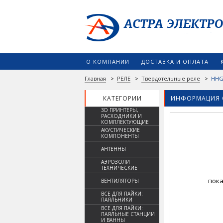
О КОМПАНИИ
ДОСТАВКА И ОПЛАТА
Главная
>
РЕЛЕ
>
Твердотельные реле
>
HHG1
КАТЕГОРИИ
ИНФОРМАЦИЯ 
3D ПРИНТЕРЫ,
РАСХОДНИКИ И
КОМПЛЕКТУЮЩИЕ
АКУСТИЧЕСКИЕ
КОМПОНЕНТЫ
АНТЕННЫ
АЭРОЗОЛИ
ТЕХНИЧЕСКИЕ
пока
ВЕНТИЛЯТОРЫ
ВСЕ ДЛЯ ПАЙКИ:
ПАЯЛЬНИКИ
ВСЕ ДЛЯ ПАЙКИ:
ПАЯЛЬНЫЕ СТАНЦИИ
И ВАННЫ