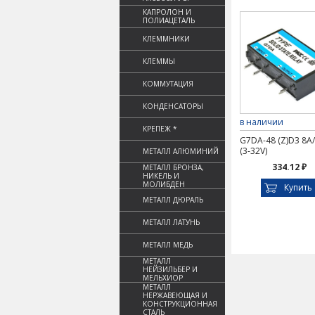
КАПРОЛОН И
ПОЛИАЦЕТАЛЬ
КЛЕММНИКИ
КЛЕММЫ
КОММУТАЦИЯ
КОНДЕНСАТОРЫ
в наличии
КРЕПЕЖ *
G7DA-48 (Z)D3 8A
(3-32V)
МЕТАЛЛ АЛЮМИНИЙ
334.12 ₽
МЕТАЛЛ БРОНЗА,
НИКЕЛЬ И
МОЛИБДЕН
Купить
МЕТАЛЛ ДЮРАЛЬ
МЕТАЛЛ ЛАТУНЬ
МЕТАЛЛ МЕДЬ
МЕТАЛЛ
НЕЙЗИЛЬБЕР И
МЕЛЬХИОР
МЕТАЛЛ
НЕРЖАВЕЮЩАЯ И
КОНСТРУКЦИОННАЯ
СТАЛЬ