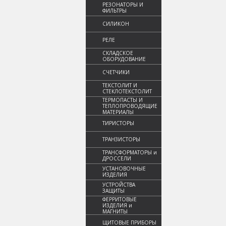
РЕЗОНАТОРЫ И
ФИЛЬТРЫ
СИЛИКОН
РЕЛЕ
СКЛАДСКОЕ
ОБОРУДОВАНИЕ
СЧЕТЧИКИ
ТЕКСТОЛИТ И
СТЕКЛОТЕКСТОЛИТ
ТЕРМОПАСТЫ И
ТЕПЛОПРОВОДЯЩИЕ
МАТЕРИАЛЫ
ТИРИСТОРЫ
ТРАНЗИСТОРЫ
ТРАНСФОРМАТОРЫ и
ДРОССЕЛИ
УСТАНОВОЧНЫЕ
ИЗДЕЛИЯ
УСТРОЙСТВА
ЗАЩИТЫ
ФЕРРИТОВЫЕ
ИЗДЕЛИЯ и
МАГНИТЫ
ЩИТОВЫЕ ПРИБОРЫ