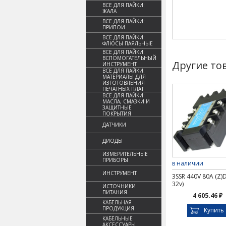
ВСЕ ДЛЯ ПАЙКИ:
ЖАЛА
ВСЕ ДЛЯ ПАЙКИ:
ПРИПОИ
ВСЕ ДЛЯ ПАЙКИ:
ФЛЮСЫ ПАЯЛЬНЫЕ
ВСЕ ДЛЯ ПАЙКИ:
ВСПОМОГАТЕЛЬНЫЙ
Другие то
ИНСТРУМЕНТ
ВСЕ ДЛЯ ПАЙКИ:
МАТЕРИАЛЫ ДЛЯ
ИЗГОТОВЛЕНИЯ
ПЕЧАТНЫХ ПЛАТ
ВСЕ ДЛЯ ПАЙКИ:
МАСЛА, СМАЗКИ И
ЗАЩИТНЫЕ
ПОКРЫТИЯ
ДАТЧИКИ
ДИОДЫ
ИЗМЕРИТЕЛЬНЫЕ
ПРИБОРЫ
в наличии
ИНСТРУМЕНТ
3SSR 440V 80A (Z)D
32v)
ИСТОЧНИКИ
ПИТАНИЯ
4 605.46 ₽
КАБЕЛЬНАЯ
ПРОДУКЦИЯ
Купить
КАБЕЛЬНЫЕ
АКСЕССУАРЫ