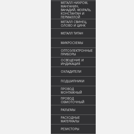
МЕТАЛЛ НИХРОМ,
МАНГАНИН,
ВАНАДИЙ, ФЕХРАЛЬ,
КОНСТАНТАН И
ПЕРМАЛЛОЙ
МЕТАЛЛ СВИНЕЦ,
ОЛОВО И ЦИНК
МЕТАЛЛ ТИТАН
МИКРОСХЕМЫ
ОПТОЭЛЕКТРОННЫЕ
ПРИБОРЫ
ОСВЕЩЕНИЕ И
ИНДИКАЦИЯ
ОХЛАДИТЕЛИ
ПОДШИПНИКИ
ПРОВОД
МОНТАЖНЫЙ
ПРОВОД
ОБМОТОЧНЫЙ
РАЗЪЕМЫ
РАСХОДНЫЕ
МАТЕРИАЛЫ
РЕЗИСТОРЫ