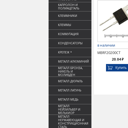
КАПРОЛОН И
ПОЛИАЦЕТАЛЬ
КЛЕММНИКИ
КЛЕММЫ
КОММУТАЦИЯ
КОНДЕНСАТОРЫ
в наличии
КРЕПЕЖ *
MBRF20200CT
20.04 ₽
МЕТАЛЛ АЛЮМИНИЙ
Купить
МЕТАЛЛ БРОНЗА,
НИКЕЛЬ И
МОЛИБДЕН
МЕТАЛЛ ДЮРАЛЬ
МЕТАЛЛ ЛАТУНЬ
МЕТАЛЛ МЕДЬ
МЕТАЛЛ
НЕЙЗИЛЬБЕР И
МЕЛЬХИОР
МЕТАЛЛ
НЕРЖАВЕЮЩАЯ И
КОНСТРУКЦИОННАЯ
СТАЛЬ