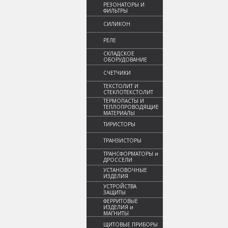
РЕЗОНАТОРЫ И
ФИЛЬТРЫ
СИЛИКОН
РЕЛЕ
СКЛАДСКОЕ
ОБОРУДОВАНИЕ
СЧЕТЧИКИ
ТЕКСТОЛИТ И
СТЕКЛОТЕКСТОЛИТ
ТЕРМОПАСТЫ И
ТЕПЛОПРОВОДЯЩИЕ
МАТЕРИАЛЫ
ТИРИСТОРЫ
ТРАНЗИСТОРЫ
ТРАНСФОРМАТОРЫ и
ДРОССЕЛИ
УСТАНОВОЧНЫЕ
ИЗДЕЛИЯ
УСТРОЙСТВА
ЗАЩИТЫ
ФЕРРИТОВЫЕ
ИЗДЕЛИЯ и
МАГНИТЫ
ЩИТОВЫЕ ПРИБОРЫ