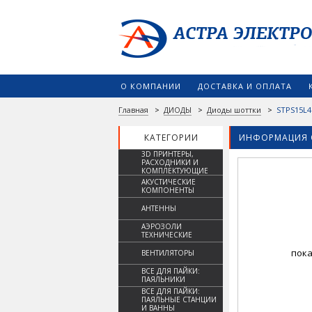
О КОМПАНИИ
ДОСТАВКА И ОПЛАТА
Главная
>
ДИОДЫ
>
Диоды шоттки
>
STPS15L4
КАТЕГОРИИ
ИНФОРМАЦИЯ 
3D ПРИНТЕРЫ,
РАСХОДНИКИ И
КОМПЛЕКТУЮЩИЕ
АКУСТИЧЕСКИЕ
КОМПОНЕНТЫ
АНТЕННЫ
АЭРОЗОЛИ
ТЕХНИЧЕСКИЕ
пока
ВЕНТИЛЯТОРЫ
ВСЕ ДЛЯ ПАЙКИ:
ПАЯЛЬНИКИ
ВСЕ ДЛЯ ПАЙКИ:
ПАЯЛЬНЫЕ СТАНЦИИ
И ВАННЫ