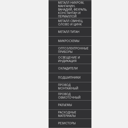
МЕТАЛЛ НИХРОМ,
МАНГАНИН,
ВАНАДИЙ, ФЕХРАЛЬ,
КОНСТАНТАН И
ПЕРМАЛЛОЙ
МЕТАЛЛ СВИНЕЦ,
ОЛОВО И ЦИНК
МЕТАЛЛ ТИТАН
МИКРОСХЕМЫ
ОПТОЭЛЕКТРОННЫЕ
ПРИБОРЫ
ОСВЕЩЕНИЕ И
ИНДИКАЦИЯ
ОХЛАДИТЕЛИ
ПОДШИПНИКИ
ПРОВОД
МОНТАЖНЫЙ
ПРОВОД
ОБМОТОЧНЫЙ
РАЗЪЕМЫ
РАСХОДНЫЕ
МАТЕРИАЛЫ
РЕЗИСТОРЫ