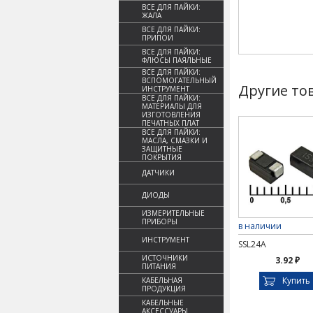
ВСЕ ДЛЯ ПАЙКИ:
ЖАЛА
ВСЕ ДЛЯ ПАЙКИ:
ПРИПОИ
ВСЕ ДЛЯ ПАЙКИ:
ФЛЮСЫ ПАЯЛЬНЫЕ
ВСЕ ДЛЯ ПАЙКИ:
ВСПОМОГАТЕЛЬНЫЙ
Другие то
ИНСТРУМЕНТ
ВСЕ ДЛЯ ПАЙКИ:
МАТЕРИАЛЫ ДЛЯ
ИЗГОТОВЛЕНИЯ
ПЕЧАТНЫХ ПЛАТ
ВСЕ ДЛЯ ПАЙКИ:
МАСЛА, СМАЗКИ И
ЗАЩИТНЫЕ
ПОКРЫТИЯ
ДАТЧИКИ
ДИОДЫ
ИЗМЕРИТЕЛЬНЫЕ
ПРИБОРЫ
в наличии
ИНСТРУМЕНТ
SSL24A
ИСТОЧНИКИ
3.92 ₽
ПИТАНИЯ
Купить
КАБЕЛЬНАЯ
ПРОДУКЦИЯ
КАБЕЛЬНЫЕ
АКСЕССУАРЫ