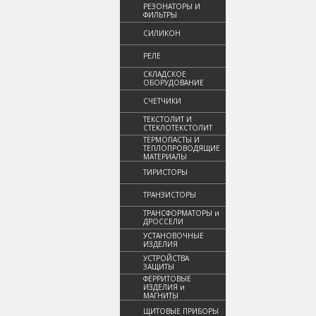
РЕЗОНАТОРЫ И
ФИЛЬТРЫ
СИЛИКОН
РЕЛЕ
СКЛАДСКОЕ
ОБОРУДОВАНИЕ
СЧЕТЧИКИ
ТЕКСТОЛИТ И
СТЕКЛОТЕКСТОЛИТ
ТЕРМОПАСТЫ И
ТЕПЛОПРОВОДЯЩИЕ
МАТЕРИАЛЫ
ТИРИСТОРЫ
ТРАНЗИСТОРЫ
ТРАНСФОРМАТОРЫ и
ДРОССЕЛИ
УСТАНОВОЧНЫЕ
ИЗДЕЛИЯ
УСТРОЙСТВА
ЗАЩИТЫ
ФЕРРИТОВЫЕ
ИЗДЕЛИЯ и
МАГНИТЫ
ЩИТОВЫЕ ПРИБОРЫ