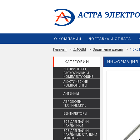
О КОМПАНИИ
ДОСТАВКА И ОПЛАТА
Главная
>
ДИОДЫ
>
Защитные диоды
>
1.5KE
КАТЕГОРИИ
ИНФОРМАЦИЯ 
3D ПРИНТЕРЫ,
РАСХОДНИКИ И
КОМПЛЕКТУЮЩИЕ
АКУСТИЧЕСКИЕ
КОМПОНЕНТЫ
АНТЕННЫ
АЭРОЗОЛИ
ТЕХНИЧЕСКИЕ
ВЕНТИЛЯТОРЫ
ВСЕ ДЛЯ ПАЙКИ:
ПАЯЛЬНИКИ
ВСЕ ДЛЯ ПАЙКИ:
ПАЯЛЬНЫЕ СТАНЦИИ
И ВАННЫ