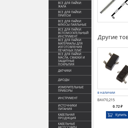
ВСЕ ДЛЯ ПАЙКИ:
ЖАЛА
ВСЕ ДЛЯ ПАЙКИ:
ПРИПОИ
ВСЕ ДЛЯ ПАЙКИ:
ФЛЮСЫ ПАЯЛЬНЫЕ
ВСЕ ДЛЯ ПАЙКИ:
ВСПОМОГАТЕЛЬНЫЙ
Другие то
ИНСТРУМЕНТ
ВСЕ ДЛЯ ПАЙКИ:
МАТЕРИАЛЫ ДЛЯ
ИЗГОТОВЛЕНИЯ
ПЕЧАТНЫХ ПЛАТ
ВСЕ ДЛЯ ПАЙКИ:
МАСЛА, СМАЗКИ И
ЗАЩИТНЫЕ
ПОКРЫТИЯ
ДАТЧИКИ
ДИОДЫ
ИЗМЕРИТЕЛЬНЫЕ
ПРИБОРЫ
в наличии
ИНСТРУМЕНТ
BAV70,215
ИСТОЧНИКИ
0.72 ₽
ПИТАНИЯ
Купить
КАБЕЛЬНАЯ
ПРОДУКЦИЯ
КАБЕЛЬНЫЕ
АКСЕССУАРЫ