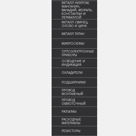
МЕТАЛЛ НИХРОМ,
МАНГАНИН,
ВАНАДИЙ, ФЕХРАЛЬ,
КОНСТАНТАН И
ПЕРМАЛЛОЙ
МЕТАЛЛ СВИНЕЦ,
ОЛОВО И ЦИНК
МЕТАЛЛ ТИТАН
МИКРОСХЕМЫ
ОПТОЭЛЕКТРОННЫЕ
ПРИБОРЫ
ОСВЕЩЕНИЕ И
ИНДИКАЦИЯ
ОХЛАДИТЕЛИ
ПОДШИПНИКИ
ПРОВОД
МОНТАЖНЫЙ
ПРОВОД
ОБМОТОЧНЫЙ
РАЗЪЕМЫ
РАСХОДНЫЕ
МАТЕРИАЛЫ
РЕЗИСТОРЫ