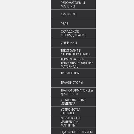
РЕЗОНАТОРЫ И
ФИЛЬТРЫ
СИЛИКОН
РЕЛЕ
СКЛАДСКОЕ
ОБОРУДОВАНИЕ
СЧЕТЧИКИ
ТЕКСТОЛИТ И
СТЕКЛОТЕКСТОЛИТ
ТЕРМОПАСТЫ И
ТЕПЛОПРОВОДЯЩИЕ
МАТЕРИАЛЫ
ТИРИСТОРЫ
ТРАНЗИСТОРЫ
ТРАНСФОРМАТОРЫ и
ДРОССЕЛИ
УСТАНОВОЧНЫЕ
ИЗДЕЛИЯ
УСТРОЙСТВА
ЗАЩИТЫ
ФЕРРИТОВЫЕ
ИЗДЕЛИЯ и
МАГНИТЫ
ЩИТОВЫЕ ПРИБОРЫ