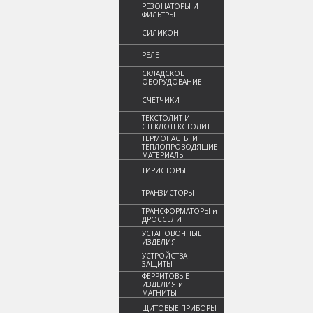
РЕЗОНАТОРЫ И
ФИЛЬТРЫ
СИЛИКОН
РЕЛЕ
СКЛАДСКОЕ
ОБОРУДОВАНИЕ
СЧЕТЧИКИ
ТЕКСТОЛИТ И
СТЕКЛОТЕКСТОЛИТ
ТЕРМОПАСТЫ И
ТЕПЛОПРОВОДЯЩИЕ
МАТЕРИАЛЫ
ТИРИСТОРЫ
ТРАНЗИСТОРЫ
ТРАНСФОРМАТОРЫ и
ДРОССЕЛИ
УСТАНОВОЧНЫЕ
ИЗДЕЛИЯ
УСТРОЙСТВА
ЗАЩИТЫ
ФЕРРИТОВЫЕ
ИЗДЕЛИЯ и
МАГНИТЫ
ЩИТОВЫЕ ПРИБОРЫ