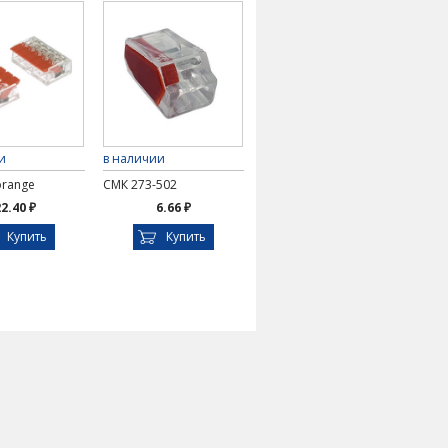
и
в наличии
orange
СМК 273-502
2.40 ₽
6.66 ₽
Купить
Купить