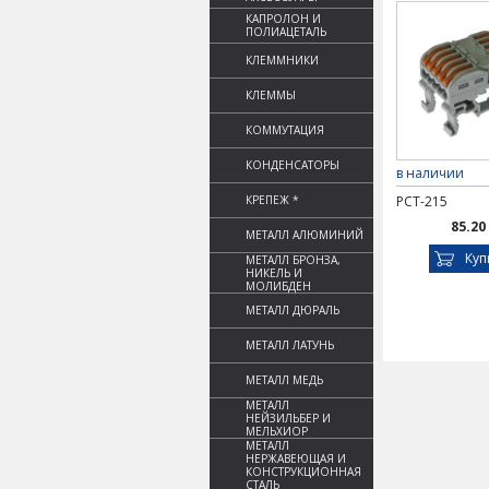
КАПРОЛОН И
ПОЛИАЦЕТАЛЬ
КЛЕММНИКИ
КЛЕММЫ
КОММУТАЦИЯ
КОНДЕНСАТОРЫ
в наличии
КРЕПЕЖ *
PCT-215
85.20
МЕТАЛЛ АЛЮМИНИЙ
Куп
МЕТАЛЛ БРОНЗА,
НИКЕЛЬ И
МОЛИБДЕН
МЕТАЛЛ ДЮРАЛЬ
МЕТАЛЛ ЛАТУНЬ
МЕТАЛЛ МЕДЬ
МЕТАЛЛ
НЕЙЗИЛЬБЕР И
МЕЛЬХИОР
МЕТАЛЛ
НЕРЖАВЕЮЩАЯ И
КОНСТРУКЦИОННАЯ
СТАЛЬ