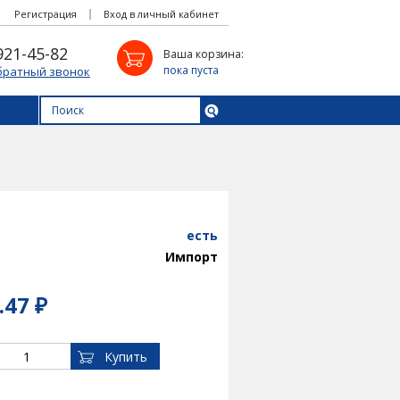
Регистрация
Вход в личный кабинет
921-45-82
Ваша корзина:
пока пуста
братный звонок
есть
Импорт
.47 ₽