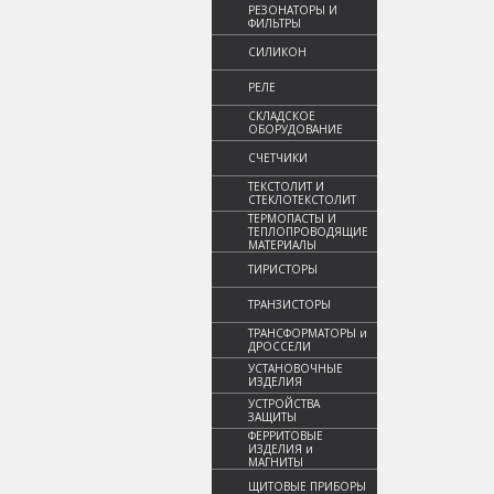
РЕЗОНАТОРЫ И
ФИЛЬТРЫ
СИЛИКОН
РЕЛЕ
СКЛАДСКОЕ
ОБОРУДОВАНИЕ
СЧЕТЧИКИ
ТЕКСТОЛИТ И
СТЕКЛОТЕКСТОЛИТ
ТЕРМОПАСТЫ И
ТЕПЛОПРОВОДЯЩИЕ
МАТЕРИАЛЫ
ТИРИСТОРЫ
ТРАНЗИСТОРЫ
ТРАНСФОРМАТОРЫ и
ДРОССЕЛИ
УСТАНОВОЧНЫЕ
ИЗДЕЛИЯ
УСТРОЙСТВА
ЗАЩИТЫ
ФЕРРИТОВЫЕ
ИЗДЕЛИЯ и
МАГНИТЫ
ЩИТОВЫЕ ПРИБОРЫ