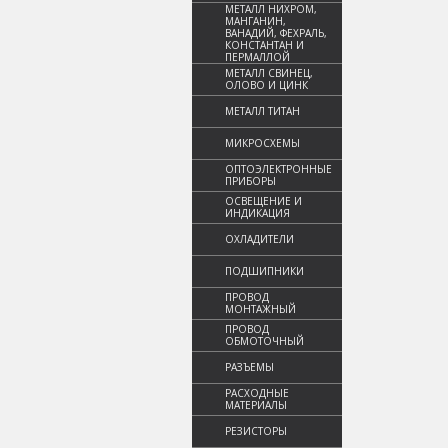
МЕТАЛЛ НИХРОМ,
МАНГАНИН,
ВАНАДИЙ, ФЕХРАЛЬ,
КОНСТАНТАН И
ПЕРМАЛЛОЙ
МЕТАЛЛ СВИНЕЦ,
ОЛОВО И ЦИНК
МЕТАЛЛ ТИТАН
МИКРОСХЕМЫ
ОПТОЭЛЕКТРОННЫЕ
ПРИБОРЫ
ОСВЕЩЕНИЕ И
ИНДИКАЦИЯ
ОХЛАДИТЕЛИ
ПОДШИПНИКИ
ПРОВОД
МОНТАЖНЫЙ
ПРОВОД
ОБМОТОЧНЫЙ
РАЗЪЕМЫ
РАСХОДНЫЕ
МАТЕРИАЛЫ
РЕЗИСТОРЫ