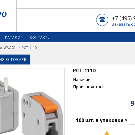
+7 (495) 
Заказать о
КАТАЛОГ
КОНТАКТЫ
ог WAGO)
>
PCT-111D
Я О ТОВАРЕ
PCT-111D
Наличие:
Производство:
9
100 шт. в упаковке ×