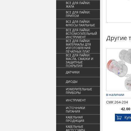
ВСЕ ДЛЯ ПАЙКИ:
ЖАЛА
ВСЕ ДЛЯ ПАЙКИ:
ПРИПОИ
ВСЕ ДЛЯ ПАЙКИ:
ФЛЮСЫ ПАЯЛЬНЫЕ
ВСЕ ДЛЯ ПАЙКИ:
ВСПОМОГАТЕЛЬНЫЙ
Другие 
ИНСТРУМЕНТ
ВСЕ ДЛЯ ПАЙКИ:
МАТЕРИАЛЫ ДЛЯ
ИЗГОТОВЛЕНИЯ
ПЕЧАТНЫХ ПЛАТ
ВСЕ ДЛЯ ПАЙКИ:
МАСЛА, СМАЗКИ И
ЗАЩИТНЫЕ
ПОКРЫТИЯ
ДАТЧИКИ
ДИОДЫ
ИЗМЕРИТЕЛЬНЫЕ
ПРИБОРЫ
в наличии
ИНСТРУМЕНТ
СМК 264-204
ИСТОЧНИКИ
42.00
ПИТАНИЯ
Куп
КАБЕЛЬНАЯ
ПРОДУКЦИЯ
КАБЕЛЬНЫЕ
АКСЕССУАРЫ