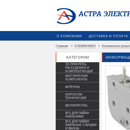
О КОМПАНИИ
ДОСТАВКА И ОПЛАТА
Главная
>
КЛЕММНИКИ
>
Клеммники (анал
КАТЕГОРИИ
ИНФОРМАЦИ
3D ПРИНТЕРЫ,
РАСХОДНИКИ И
КОМПЛЕКТУЮЩИЕ
АКУСТИЧЕСКИЕ
КОМПОНЕНТЫ
АНТЕННЫ
АЭРОЗОЛИ
ТЕХНИЧЕСКИЕ
ВЕНТИЛЯТОРЫ
ВСЕ ДЛЯ ПАЙКИ:
ПАЯЛЬНИКИ
ВСЕ ДЛЯ ПАЙКИ:
ПАЯЛЬНЫЕ СТАНЦИИ
И ВАННЫ