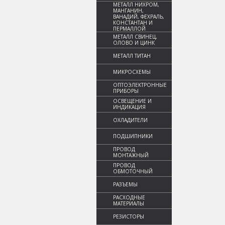
МЕТАЛЛ НИХРОМ,
МАНГАНИН,
ВАНАДИЙ, ФЕХРАЛЬ,
КОНСТАНТАН И
ПЕРМАЛЛОЙ
МЕТАЛЛ СВИНЕЦ,
ОЛОВО И ЦИНК
МЕТАЛЛ ТИТАН
МИКРОСХЕМЫ
ОПТОЭЛЕКТРОННЫЕ
ПРИБОРЫ
ОСВЕЩЕНИЕ И
ИНДИКАЦИЯ
ОХЛАДИТЕЛИ
ПОДШИПНИКИ
ПРОВОД
МОНТАЖНЫЙ
ПРОВОД
ОБМОТОЧНЫЙ
РАЗЪЕМЫ
РАСХОДНЫЕ
МАТЕРИАЛЫ
РЕЗИСТОРЫ