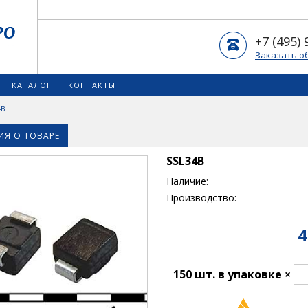
+7 (495) 
Заказать о
КАТАЛОГ
КОНТАКТЫ
4B
Я О ТОВАРЕ
SSL34B
Наличие:
Производство:
4
150 шт. в упаковке ×