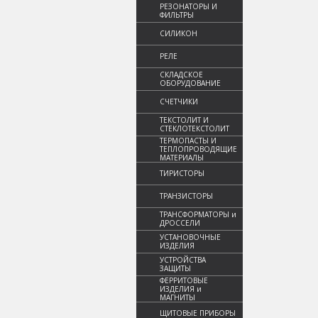
РЕЗОНАТОРЫ И
ФИЛЬТРЫ
СИЛИКОН
РЕЛЕ
СКЛАДСКОЕ
ОБОРУДОВАНИЕ
СЧЕТЧИКИ
ТЕКСТОЛИТ И
СТЕКЛОТЕКСТОЛИТ
ТЕРМОПАСТЫ И
ТЕПЛОПРОВОДЯЩИЕ
МАТЕРИАЛЫ
ТИРИСТОРЫ
ТРАНЗИСТОРЫ
ТРАНСФОРМАТОРЫ и
ДРОССЕЛИ
УСТАНОВОЧНЫЕ
ИЗДЕЛИЯ
УСТРОЙСТВА
ЗАЩИТЫ
ФЕРРИТОВЫЕ
ИЗДЕЛИЯ и
МАГНИТЫ
ЩИТОВЫЕ ПРИБОРЫ