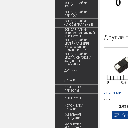
ВСЕ ДЛЯ ПАЙКИ:
ЖАЛА
ВСЕ ДЛЯ ПАЙКИ:
ПРИПОИ
ВСЕ ДЛЯ ПАЙКИ:
ФЛЮСЫ ПАЯЛЬНЫЕ
ВСЕ ДЛЯ ПАЙКИ:
ВСПОМОГАТЕЛЬНЫЙ
Другие 
ИНСТРУМЕНТ
ВСЕ ДЛЯ ПАЙКИ:
МАТЕРИАЛЫ ДЛЯ
ИЗГОТОВЛЕНИЯ
ПЕЧАТНЫХ ПЛАТ
ВСЕ ДЛЯ ПАЙКИ:
МАСЛА, СМАЗКИ И
ЗАЩИТНЫЕ
ПОКРЫТИЯ
ДАТЧИКИ
ДИОДЫ
ИЗМЕРИТЕЛЬНЫЕ
ПРИБОРЫ
в наличии
ИНСТРУМЕНТ
SS19
ИСТОЧНИКИ
2.08 
ПИТАНИЯ
Куп
КАБЕЛЬНАЯ
ПРОДУКЦИЯ
КАБЕЛЬНЫЕ
АКСЕССУАРЫ