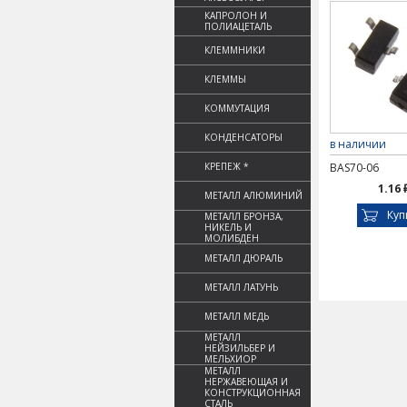
КАПРОЛОН И
ПОЛИАЦЕТАЛЬ
КЛЕММНИКИ
КЛЕММЫ
КОММУТАЦИЯ
КОНДЕНСАТОРЫ
в наличии
КРЕПЕЖ *
BAS70-06
1.16 
МЕТАЛЛ АЛЮМИНИЙ
Куп
МЕТАЛЛ БРОНЗА,
НИКЕЛЬ И
МОЛИБДЕН
МЕТАЛЛ ДЮРАЛЬ
МЕТАЛЛ ЛАТУНЬ
МЕТАЛЛ МЕДЬ
МЕТАЛЛ
НЕЙЗИЛЬБЕР И
МЕЛЬХИОР
МЕТАЛЛ
НЕРЖАВЕЮЩАЯ И
КОНСТРУКЦИОННАЯ
СТАЛЬ