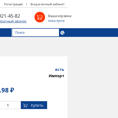
Регистрация
Вход в личный кабинет
921-45-82
Ваша корзина:
пока пуста
братный звонок
есть
Импорт
.98 ₽