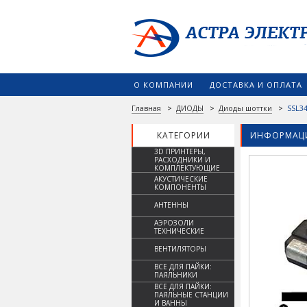
О КОМПАНИИ
ДОСТАВКА И ОПЛАТА
Главная
>
ДИОДЫ
>
Диоды шоттки
>
SSL3
КАТЕГОРИИ
ИНФОРМАЦИ
3D ПРИНТЕРЫ,
РАСХОДНИКИ И
КОМПЛЕКТУЮЩИЕ
АКУСТИЧЕСКИЕ
КОМПОНЕНТЫ
АНТЕННЫ
АЭРОЗОЛИ
ТЕХНИЧЕСКИЕ
ВЕНТИЛЯТОРЫ
ВСЕ ДЛЯ ПАЙКИ:
ПАЯЛЬНИКИ
ВСЕ ДЛЯ ПАЙКИ:
ПАЯЛЬНЫЕ СТАНЦИИ
И ВАННЫ