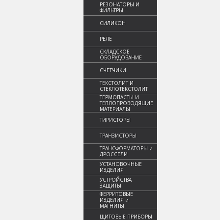
РЕЗОНАТОРЫ И
ФИЛЬТРЫ
СИЛИКОН
РЕЛЕ
СКЛАДСКОЕ
ОБОРУДОВАНИЕ
СЧЕТЧИКИ
ТЕКСТОЛИТ И
СТЕКЛОТЕКСТОЛИТ
ТЕРМОПАСТЫ И
ТЕПЛОПРОВОДЯЩИЕ
МАТЕРИАЛЫ
ТИРИСТОРЫ
ТРАНЗИСТОРЫ
ТРАНСФОРМАТОРЫ и
ДРОССЕЛИ
УСТАНОВОЧНЫЕ
ИЗДЕЛИЯ
УСТРОЙСТВА
ЗАЩИТЫ
ФЕРРИТОВЫЕ
ИЗДЕЛИЯ и
МАГНИТЫ
ЩИТОВЫЕ ПРИБОРЫ