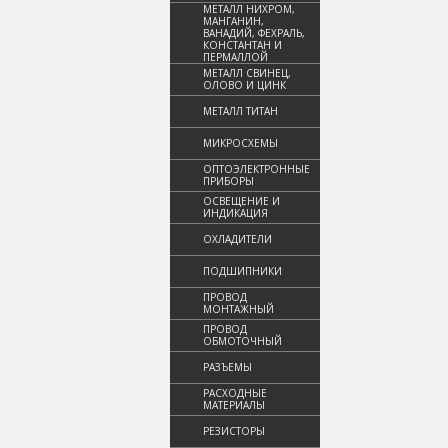
МЕТАЛЛ НИХРОМ,
МАНГАНИН,
ВАНАДИЙ, ФЕХРАЛЬ,
КОНСТАНТАН И
ПЕРМАЛЛОЙ
МЕТАЛЛ СВИНЕЦ,
ОЛОВО И ЦИНК
МЕТАЛЛ ТИТАН
МИКРОСХЕМЫ
ОПТОЭЛЕКТРОННЫЕ
ПРИБОРЫ
ОСВЕЩЕНИЕ И
ИНДИКАЦИЯ
ОХЛАДИТЕЛИ
ПОДШИПНИКИ
ПРОВОД
МОНТАЖНЫЙ
ПРОВОД
ОБМОТОЧНЫЙ
РАЗЪЕМЫ
РАСХОДНЫЕ
МАТЕРИАЛЫ
РЕЗИСТОРЫ