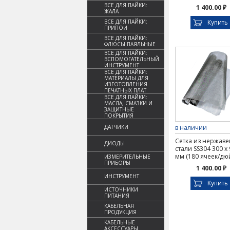
ВСЕ ДЛЯ ПАЙКИ:
1 400.00 ₽
ЖАЛА
ВСЕ ДЛЯ ПАЙКИ:
Купить
ПРИПОИ
ВСЕ ДЛЯ ПАЙКИ:
ФЛЮСЫ ПАЯЛЬНЫЕ
ВСЕ ДЛЯ ПАЙКИ:
ВСПОМОГАТЕЛЬНЫЙ
ИНСТРУМЕНТ
ВСЕ ДЛЯ ПАЙКИ:
МАТЕРИАЛЫ ДЛЯ
ИЗГОТОВЛЕНИЯ
ПЕЧАТНЫХ ПЛАТ
ВСЕ ДЛЯ ПАЙКИ:
МАСЛА, СМАЗКИ И
ЗАЩИТНЫЕ
ПОКРЫТИЯ
ДАТЧИКИ
в наличии
Сетка из нержав
ДИОДЫ
стали SS304 300 х
мм (180 ячеек/дю
ИЗМЕРИТЕЛЬНЫЕ
ПРИБОРЫ
1 400.00 ₽
ИНСТРУМЕНТ
Купить
ИСТОЧНИКИ
ПИТАНИЯ
КАБЕЛЬНАЯ
ПРОДУКЦИЯ
КАБЕЛЬНЫЕ
АКСЕССУАРЫ