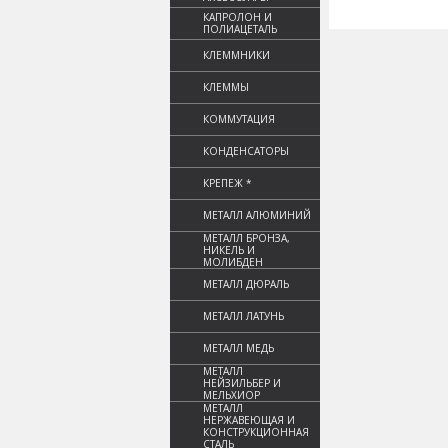
КАПРОЛОН И
ПОЛИАЦЕТАЛЬ
КЛЕММНИКИ
КЛЕММЫ
КОММУТАЦИЯ
КОНДЕНСАТОРЫ
КРЕПЕЖ *
МЕТАЛЛ АЛЮМИНИЙ
МЕТАЛЛ БРОНЗА,
НИКЕЛЬ И
МОЛИБДЕН
МЕТАЛЛ ДЮРАЛЬ
МЕТАЛЛ ЛАТУНЬ
МЕТАЛЛ МЕДЬ
МЕТАЛЛ
НЕЙЗИЛЬБЕР И
МЕЛЬХИОР
МЕТАЛЛ
НЕРЖАВЕЮЩАЯ И
КОНСТРУКЦИОННАЯ
СТАЛЬ