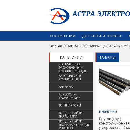
О КОМПАНИИ
ДОСТАВКА И ОПЛАТА
Главная
>
МЕТАЛЛ НЕРЖАВЕЮЩАЯ И КОНСТРУК
КАТЕГОРИИ
ТОВАРЫ
3D ПРИНТЕРЫ,
РАСХОДНИКИ И
КОМПЛЕКТУЮЩИЕ
АКУСТИЧЕСКИЕ
КОМПОНЕНТЫ
АНТЕННЫ
АЭРОЗОЛИ
ТЕХНИЧЕСКИЕ
ВЕНТИЛЯТОРЫ
в наличии
ВСЕ ДЛЯ ПАЙКИ:
ПАЯЛЬНИКИ
Пруток (круг)
ВСЕ ДЛЯ ПАЙКИ:
конструкционная
ПАЯЛЬНЫЕ СТАНЦИИ
углеродистая Ста
И ВАННЫ