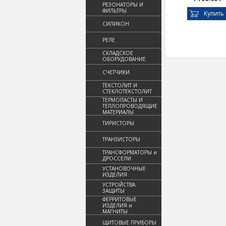
РЕЗОНАТОРЫ И
ФИЛЬТРЫ
Купить
СИЛИКОН
РЕЛЕ
СКЛАДСКОЕ
ОБОРУДОВАНИЕ
СЧЕТЧИКИ
ТЕКСТОЛИТ И
СТЕКЛОТЕКСТОЛИТ
ТЕРМОПАСТЫ И
ТЕПЛОПРОВОДЯЩИЕ
МАТЕРИАЛЫ
ТИРИСТОРЫ
ТРАНЗИСТОРЫ
ТРАНСФОРМАТОРЫ и
ДРОССЕЛИ
УСТАНОВОЧНЫЕ
ИЗДЕЛИЯ
УСТРОЙСТВА
ЗАЩИТЫ
ФЕРРИТОВЫЕ
ИЗДЕЛИЯ и
МАГНИТЫ
ЩИТОВЫЕ ПРИБОРЫ