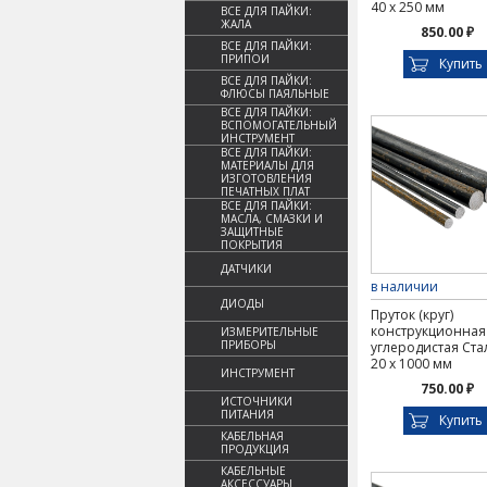
40 х 250 мм
ВСЕ ДЛЯ ПАЙКИ:
ЖАЛА
850.00 ₽
ВСЕ ДЛЯ ПАЙКИ:
ПРИПОИ
Купить
ВСЕ ДЛЯ ПАЙКИ:
ФЛЮСЫ ПАЯЛЬНЫЕ
ВСЕ ДЛЯ ПАЙКИ:
ВСПОМОГАТЕЛЬНЫЙ
ИНСТРУМЕНТ
ВСЕ ДЛЯ ПАЙКИ:
МАТЕРИАЛЫ ДЛЯ
ИЗГОТОВЛЕНИЯ
ПЕЧАТНЫХ ПЛАТ
ВСЕ ДЛЯ ПАЙКИ:
МАСЛА, СМАЗКИ И
ЗАЩИТНЫЕ
ПОКРЫТИЯ
ДАТЧИКИ
в наличии
ДИОДЫ
Пруток (круг)
конструкционная
ИЗМЕРИТЕЛЬНЫЕ
ПРИБОРЫ
углеродистая Ста
20 х 1000 мм
ИНСТРУМЕНТ
750.00 ₽
ИСТОЧНИКИ
ПИТАНИЯ
Купить
КАБЕЛЬНАЯ
ПРОДУКЦИЯ
КАБЕЛЬНЫЕ
АКСЕССУАРЫ