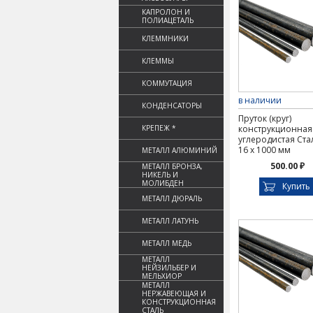
КАПРОЛОН И
ПОЛИАЦЕТАЛЬ
КЛЕММНИКИ
КЛЕММЫ
КОММУТАЦИЯ
в наличии
КОНДЕНСАТОРЫ
Пруток (круг)
КРЕПЕЖ *
конструкционная
углеродистая Ста
16 х 1000 мм
МЕТАЛЛ АЛЮМИНИЙ
500.00 ₽
МЕТАЛЛ БРОНЗА,
НИКЕЛЬ И
МОЛИБДЕН
Купить
МЕТАЛЛ ДЮРАЛЬ
МЕТАЛЛ ЛАТУНЬ
МЕТАЛЛ МЕДЬ
МЕТАЛЛ
НЕЙЗИЛЬБЕР И
МЕЛЬХИОР
МЕТАЛЛ
НЕРЖАВЕЮЩАЯ И
КОНСТРУКЦИОННАЯ
СТАЛЬ