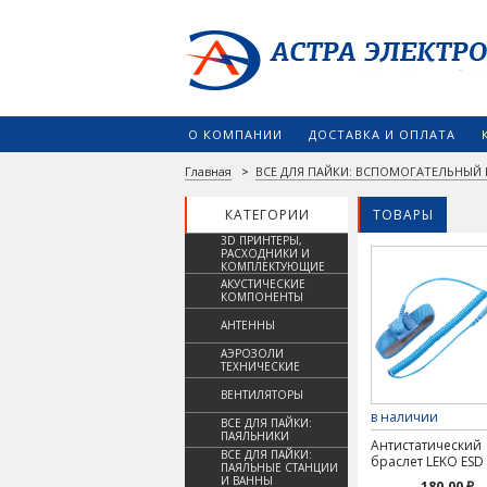
О КОМПАНИИ
ДОСТАВКА И ОПЛАТА
Главная
>
ВСЕ ДЛЯ ПАЙКИ: ВСПОМОГАТЕЛЬНЫЙ
КАТЕГОРИИ
ТОВАРЫ
3D ПРИНТЕРЫ,
РАСХОДНИКИ И
КОМПЛЕКТУЮЩИЕ
АКУСТИЧЕСКИЕ
КОМПОНЕНТЫ
АНТЕННЫ
АЭРОЗОЛИ
ТЕХНИЧЕСКИЕ
ВЕНТИЛЯТОРЫ
в наличии
ВСЕ ДЛЯ ПАЙКИ:
ПАЯЛЬНИКИ
Антистатический
ВСЕ ДЛЯ ПАЙКИ:
браслет LEKO ESD
ПАЯЛЬНЫЕ СТАНЦИИ
И ВАННЫ
180.00 ₽