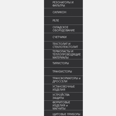
РЕЗОНАТОРЫ И
ФИЛЬТРЫ
СИЛИКОН
РЕЛЕ
СКЛАДСКОЕ
ОБОРУДОВАНИЕ
СЧЕТЧИКИ
ТЕКСТОЛИТ И
СТЕКЛОТЕКСТОЛИТ
ТЕРМОПАСТЫ И
ТЕПЛОПРОВОДЯЩИЕ
МАТЕРИАЛЫ
ТИРИСТОРЫ
ТРАНЗИСТОРЫ
ТРАНСФОРМАТОРЫ и
ДРОССЕЛИ
УСТАНОВОЧНЫЕ
ИЗДЕЛИЯ
УСТРОЙСТВА
ЗАЩИТЫ
ФЕРРИТОВЫЕ
ИЗДЕЛИЯ и
МАГНИТЫ
ЩИТОВЫЕ ПРИБОРЫ