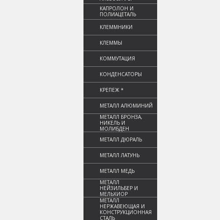
КАПРОЛОН И
ПОЛИАЦЕТАЛЬ
КЛЕММНИКИ
КЛЕММЫ
КОММУТАЦИЯ
КОНДЕНСАТОРЫ
КРЕПЕЖ *
МЕТАЛЛ АЛЮМИНИЙ
МЕТАЛЛ БРОНЗА,
НИКЕЛЬ И
МОЛИБДЕН
МЕТАЛЛ ДЮРАЛЬ
МЕТАЛЛ ЛАТУНЬ
МЕТАЛЛ МЕДЬ
МЕТАЛЛ
НЕЙЗИЛЬБЕР И
МЕЛЬХИОР
МЕТАЛЛ
НЕРЖАВЕЮЩАЯ И
КОНСТРУКЦИОННАЯ
СТАЛЬ