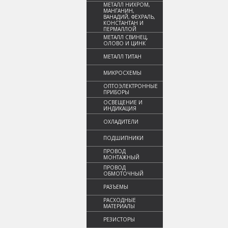
МЕТАЛЛ НИХРОМ,
МАНГАНИН,
ВАНАДИЙ, ФЕХРАЛЬ,
КОНСТАНТАН И
ПЕРМАЛЛОЙ
МЕТАЛЛ СВИНЕЦ,
ОЛОВО И ЦИНК
МЕТАЛЛ ТИТАН
МИКРОСХЕМЫ
ОПТОЭЛЕКТРОННЫЕ
ПРИБОРЫ
ОСВЕЩЕНИЕ И
ИНДИКАЦИЯ
ОХЛАДИТЕЛИ
ПОДШИПНИКИ
ПРОВОД
МОНТАЖНЫЙ
ПРОВОД
ОБМОТОЧНЫЙ
РАЗЪЕМЫ
РАСХОДНЫЕ
МАТЕРИАЛЫ
РЕЗИСТОРЫ