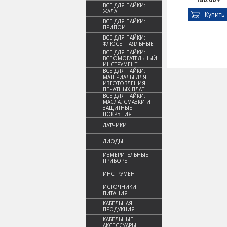
ВСЕ ДЛЯ ПАЙКИ:
ЖАЛА
Купить
ВСЕ ДЛЯ ПАЙКИ:
ПРИПОИ
ВСЕ ДЛЯ ПАЙКИ:
ФЛЮСЫ ПАЯЛЬНЫЕ
ВСЕ ДЛЯ ПАЙКИ:
ВСПОМОГАТЕЛЬНЫЙ
ИНСТРУМЕНТ
ВСЕ ДЛЯ ПАЙКИ:
МАТЕРИАЛЫ ДЛЯ
ИЗГОТОВЛЕНИЯ
ПЕЧАТНЫХ ПЛАТ
ВСЕ ДЛЯ ПАЙКИ:
МАСЛА, СМАЗКИ И
ЗАЩИТНЫЕ
ПОКРЫТИЯ
ДАТЧИКИ
ДИОДЫ
ИЗМЕРИТЕЛЬНЫЕ
ПРИБОРЫ
ИНСТРУМЕНТ
ИСТОЧНИКИ
ПИТАНИЯ
КАБЕЛЬНАЯ
ПРОДУКЦИЯ
КАБЕЛЬНЫЕ
АКСЕССУАРЫ