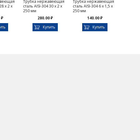
авеющая
Трубка нержавеющая
Трубка нержавеющая
28 х 2 х
сталь AISI-304 30 х 2 х
сталь AISI-304 6 х 1,5 х
250 мм
250 мм
 ₽
280.00 ₽
140.00 ₽
ить
Купить
Купить