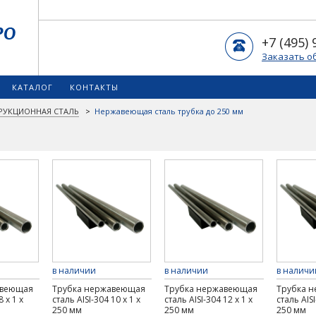
+7 (495) 
Заказать о
КАТАЛОГ
КОНТАКТЫ
РУКЦИОННАЯ СТАЛЬ
>
Нержавеющая сталь трубка до 250 мм
в наличии
в наличии
в наличи
авеющая
Трубка нержавеющая
Трубка нержавеющая
Трубка 
8 х 1 х
сталь AISI-304 10 х 1 х
сталь AISI-304 12 х 1 х
сталь AISI
250 мм
250 мм
250 мм