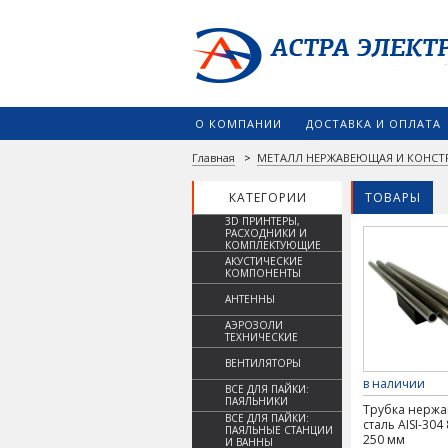
О КОМПАНИИ
ДОСТАВКА И ОПЛАТА
Главная
>
МЕТАЛЛ НЕРЖАВЕЮЩАЯ И КОНСТ
КАТЕГОРИИ
ТОВАРЫ
3D ПРИНТЕРЫ,
РАСХОДНИКИ И
КОМПЛЕКТУЮЩИЕ
АКУСТИЧЕСКИЕ
КОМПОНЕНТЫ
АНТЕННЫ
АЭРОЗОЛИ
ТЕХНИЧЕСКИЕ
ВЕНТИЛЯТОРЫ
в наличии
ВСЕ ДЛЯ ПАЙКИ:
ПАЯЛЬНИКИ
Трубка нерж
ВСЕ ДЛЯ ПАЙКИ:
сталь AISI-304 
ПАЯЛЬНЫЕ СТАНЦИИ
250 мм
И ВАННЫ