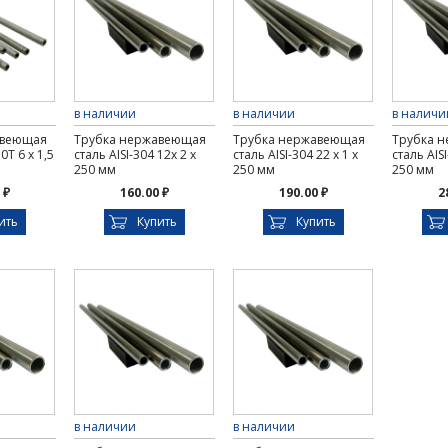
в наличии
в наличии
в наличи
авеющая
Трубка нержавеющая
Трубка нержавеющая
Трубка 
Т 6 х 1,5
сталь AISI-304 12х 2 х
сталь AISI-304 22 х 1 х
сталь AISI
250 мм
250 мм
250 мм
 ₽
160.00 ₽
190.00 ₽
2
ить
Купить
Купить
в наличии
в наличии