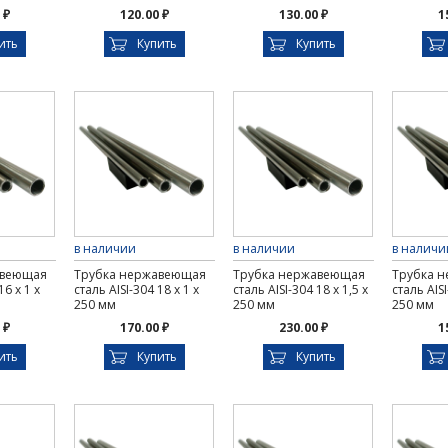
 ₽
120.00 ₽
130.00 ₽
1
ить
Купить
Купить
в наличии
в наличии
в наличи
авеющая
Трубка нержавеющая
Трубка нержавеющая
Трубка 
16 х 1 х
сталь AISI-304 18 х 1 х
сталь AISI-304 18 х 1,5 х
сталь AISI
250 мм
250 мм
250 мм
 ₽
170.00 ₽
230.00 ₽
1
ить
Купить
Купить