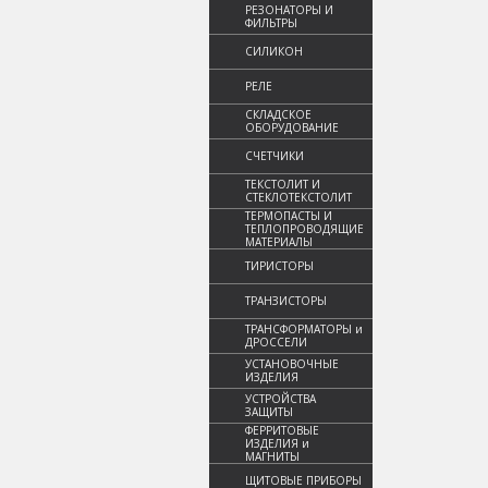
РЕЗОНАТОРЫ И
ФИЛЬТРЫ
СИЛИКОН
РЕЛЕ
СКЛАДСКОЕ
ОБОРУДОВАНИЕ
СЧЕТЧИКИ
ТЕКСТОЛИТ И
СТЕКЛОТЕКСТОЛИТ
ТЕРМОПАСТЫ И
ТЕПЛОПРОВОДЯЩИЕ
МАТЕРИАЛЫ
ТИРИСТОРЫ
ТРАНЗИСТОРЫ
ТРАНСФОРМАТОРЫ и
ДРОССЕЛИ
УСТАНОВОЧНЫЕ
ИЗДЕЛИЯ
УСТРОЙСТВА
ЗАЩИТЫ
ФЕРРИТОВЫЕ
ИЗДЕЛИЯ и
МАГНИТЫ
ЩИТОВЫЕ ПРИБОРЫ