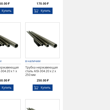
50.00 ₽
170.00 ₽
Купить
Купить
и
в наличии
нержавеющая
Трубка нержавеющая
-304 20 х 1 х
сталь AISI-304 20 х 2 х
250 мм
50.00 ₽
250.00 ₽
Купить
Купить