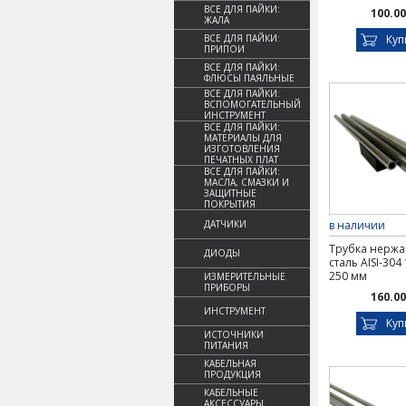
ВСЕ ДЛЯ ПАЙКИ:
100.00
ЖАЛА
ВСЕ ДЛЯ ПАЙКИ:
Куп
ПРИПОИ
ВСЕ ДЛЯ ПАЙКИ:
ФЛЮСЫ ПАЯЛЬНЫЕ
ВСЕ ДЛЯ ПАЙКИ:
ВСПОМОГАТЕЛЬНЫЙ
ИНСТРУМЕНТ
ВСЕ ДЛЯ ПАЙКИ:
МАТЕРИАЛЫ ДЛЯ
ИЗГОТОВЛЕНИЯ
ПЕЧАТНЫХ ПЛАТ
ВСЕ ДЛЯ ПАЙКИ:
МАСЛА, СМАЗКИ И
ЗАЩИТНЫЕ
ПОКРЫТИЯ
ДАТЧИКИ
в наличии
Трубка нерж
ДИОДЫ
сталь AISI-304 
250 мм
ИЗМЕРИТЕЛЬНЫЕ
ПРИБОРЫ
160.00
ИНСТРУМЕНТ
Куп
ИСТОЧНИКИ
ПИТАНИЯ
КАБЕЛЬНАЯ
ПРОДУКЦИЯ
КАБЕЛЬНЫЕ
АКСЕССУАРЫ