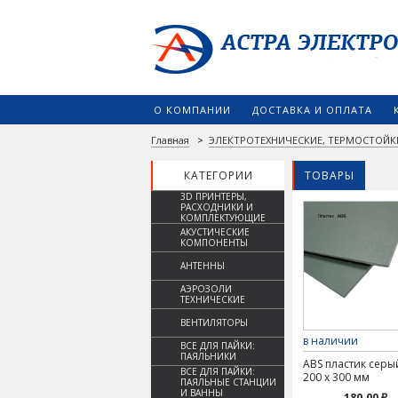
О КОМПАНИИ
ДОСТАВКА И ОПЛАТА
Главная
>
ЭЛЕКТРОТЕХНИЧЕСКИЕ, ТЕРМОСТОЙК
КАТЕГОРИИ
ТОВАРЫ
3D ПРИНТЕРЫ,
РАСХОДНИКИ И
КОМПЛЕКТУЮЩИЕ
АКУСТИЧЕСКИЕ
КОМПОНЕНТЫ
АНТЕННЫ
АЭРОЗОЛИ
ТЕХНИЧЕСКИЕ
ВЕНТИЛЯТОРЫ
в наличии
ВСЕ ДЛЯ ПАЙКИ:
ПАЯЛЬНИКИ
ABS пластик серый
ВСЕ ДЛЯ ПАЙКИ:
200 х 300 мм
ПАЯЛЬНЫЕ СТАНЦИИ
И ВАННЫ
180.00 ₽