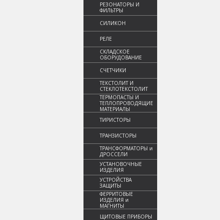
РЕЗОНАТОРЫ И
ФИЛЬТРЫ
СИЛИКОН
РЕЛЕ
СКЛАДСКОЕ
ОБОРУДОВАНИЕ
СЧЕТЧИКИ
ТЕКСТОЛИТ И
СТЕКЛОТЕКСТОЛИТ
ТЕРМОПАСТЫ И
ТЕПЛОПРОВОДЯЩИЕ
МАТЕРИАЛЫ
ТИРИСТОРЫ
ТРАНЗИСТОРЫ
ТРАНСФОРМАТОРЫ и
ДРОССЕЛИ
УСТАНОВОЧНЫЕ
ИЗДЕЛИЯ
УСТРОЙСТВА
ЗАЩИТЫ
ФЕРРИТОВЫЕ
ИЗДЕЛИЯ и
МАГНИТЫ
ЩИТОВЫЕ ПРИБОРЫ