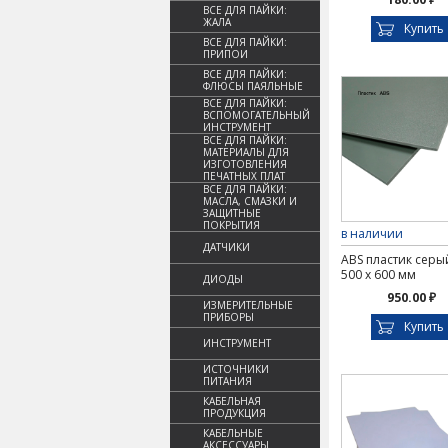
ВСЕ ДЛЯ ПАЙКИ:
ЖАЛА
Купить
ВСЕ ДЛЯ ПАЙКИ:
ПРИПОИ
ВСЕ ДЛЯ ПАЙКИ:
ФЛЮСЫ ПАЯЛЬНЫЕ
ВСЕ ДЛЯ ПАЙКИ:
ВСПОМОГАТЕЛЬНЫЙ
ИНСТРУМЕНТ
ВСЕ ДЛЯ ПАЙКИ:
МАТЕРИАЛЫ ДЛЯ
ИЗГОТОВЛЕНИЯ
ПЕЧАТНЫХ ПЛАТ
ВСЕ ДЛЯ ПАЙКИ:
МАСЛА, СМАЗКИ И
ЗАЩИТНЫЕ
ПОКРЫТИЯ
в наличии
ДАТЧИКИ
ABS пластик серый
500 х 600 мм
ДИОДЫ
950.00 ₽
ИЗМЕРИТЕЛЬНЫЕ
ПРИБОРЫ
Купить
ИНСТРУМЕНТ
ИСТОЧНИКИ
ПИТАНИЯ
КАБЕЛЬНАЯ
ПРОДУКЦИЯ
КАБЕЛЬНЫЕ
АКСЕССУАРЫ