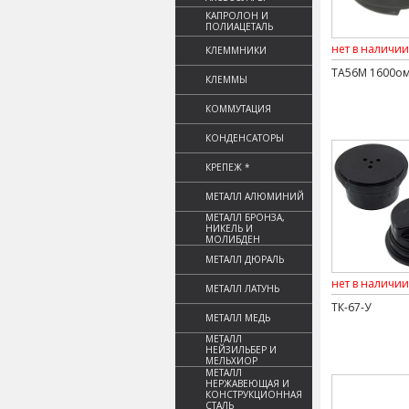
КАПРОЛОН И
ПОЛИАЦЕТАЛЬ
нет в наличии
КЛЕММНИКИ
ТА56М 1600о
КЛЕММЫ
КОММУТАЦИЯ
КОНДЕНСАТОРЫ
КРЕПЕЖ *
МЕТАЛЛ АЛЮМИНИЙ
МЕТАЛЛ БРОНЗА,
НИКЕЛЬ И
МОЛИБДЕН
МЕТАЛЛ ДЮРАЛЬ
нет в наличии
МЕТАЛЛ ЛАТУНЬ
ТК-67-У
МЕТАЛЛ МЕДЬ
МЕТАЛЛ
НЕЙЗИЛЬБЕР И
МЕЛЬХИОР
МЕТАЛЛ
НЕРЖАВЕЮЩАЯ И
КОНСТРУКЦИОННАЯ
СТАЛЬ