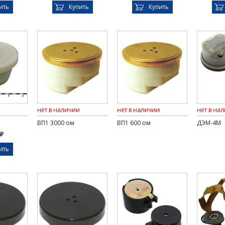
ить
Купить
Купить
нет в наличии
нет в наличии
нет в на
ВП1 3000 ом
ВП1 600 ом
ДЭМ-4М
 ₽
ить