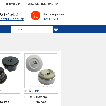
Регистрация
Вход в личный кабинет
921-45-82
Ваша корзина:
пока пуста
братный звонок
и
в наличии
FR-0009 150ohm
66.27 ₽
50.00 ₽