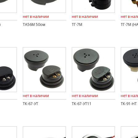
нет в наличии
нет в наличии
нет в на
м
ТА56М 50ом
ТГ-7М
ТГ-7М (
нет в наличии
нет в наличии
нет в на
ТК-67-УТ
ТК-67-УТ11
ТК-91-НТ