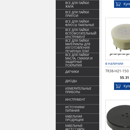
ВСЕ ДЛЯ ПАЙКИ:
Куп
ЖАЛА
ВСЕ ДЛЯ ПАЙКИ:
ПРИПОИ
ВСЕ ДЛЯ ПАЙКИ:
ФЛЮСЫ ПАЯЛЬНЫЕ
ВСЕ ДЛЯ ПАЙКИ:
ВСПОМОГАТЕЛЬНЫЙ
ИНСТРУМЕНТ
ВСЕ ДЛЯ ПАЙКИ:
МАТЕРИАЛЫ ДЛЯ
ИЗГОТОВЛЕНИЯ
ПЕЧАТНЫХ ПЛАТ
ВСЕ ДЛЯ ПАЙКИ:
МАСЛА, СМАЗКИ И
ЗАЩИТНЫЕ
в наличии
ПОКРЫТИЯ
TR38-H21-150
ДАТЧИКИ
55.31
ДИОДЫ
Куп
ИЗМЕРИТЕЛЬНЫЕ
ПРИБОРЫ
ИНСТРУМЕНТ
ИСТОЧНИКИ
ПИТАНИЯ
КАБЕЛЬНАЯ
ПРОДУКЦИЯ
КАБЕЛЬНЫЕ
АКСЕССУАРЫ