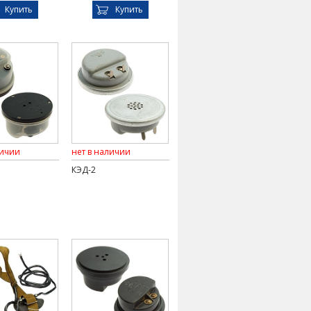
Купить
Купить
личии
нет в наличии
КЭД-2