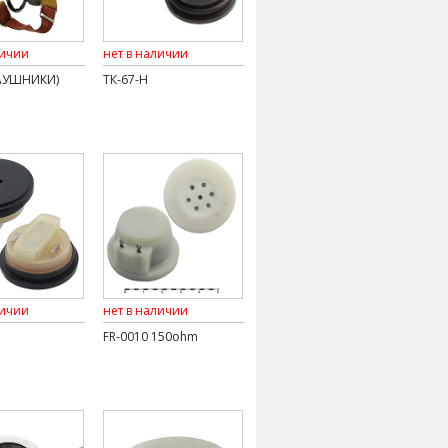
личии
нет в наличии
НАУШНИКИ)
ТК-67-Н
личии
нет в наличии
FR-0010 150ohm