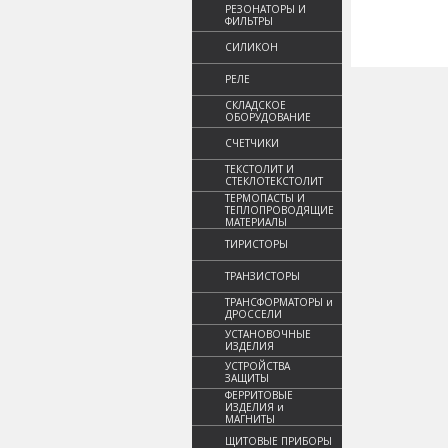
РЕЗОНАТОРЫ И
ФИЛЬТРЫ
СИЛИКОН
РЕЛЕ
СКЛАДСКОЕ
ОБОРУДОВАНИЕ
СЧЕТЧИКИ
ТЕКСТОЛИТ И
СТЕКЛОТЕКСТОЛИТ
ТЕРМОПАСТЫ И
ТЕПЛОПРОВОДЯЩИЕ
МАТЕРИАЛЫ
ТИРИСТОРЫ
ТРАНЗИСТОРЫ
ТРАНСФОРМАТОРЫ и
ДРОССЕЛИ
УСТАНОВОЧНЫЕ
ИЗДЕЛИЯ
УСТРОЙСТВА
ЗАЩИТЫ
ФЕРРИТОВЫЕ
ИЗДЕЛИЯ и
МАГНИТЫ
ЩИТОВЫЕ ПРИБОРЫ