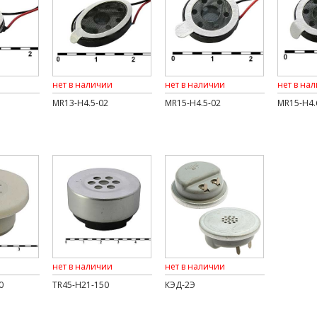
нет в наличии
нет в наличии
нет в на
MR13-H4.5-02
MR15-H4.5-02
MR15-H4.
нет в наличии
нет в наличии
0
TR45-H21-150
КЭД-2Э