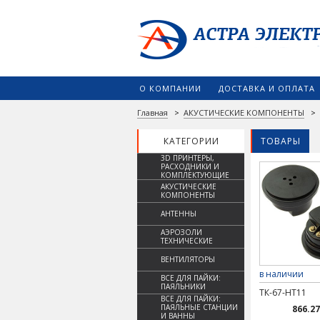
О КОМПАНИИ
ДОСТАВКА И ОПЛАТА
Главная
>
АКУСТИЧЕСКИЕ КОМПОНЕНТЫ
>
КАТЕГОРИИ
ТОВАРЫ
3D ПРИНТЕРЫ,
РАСХОДНИКИ И
КОМПЛЕКТУЮЩИЕ
АКУСТИЧЕСКИЕ
КОМПОНЕНТЫ
АНТЕННЫ
АЭРОЗОЛИ
ТЕХНИЧЕСКИЕ
ВЕНТИЛЯТОРЫ
в наличии
ВСЕ ДЛЯ ПАЙКИ:
ПАЯЛЬНИКИ
ТК-67-НТ11
ВСЕ ДЛЯ ПАЙКИ:
ПАЯЛЬНЫЕ СТАНЦИИ
866.27
И ВАННЫ