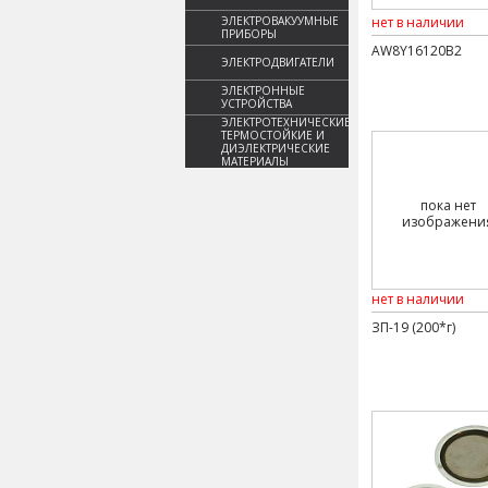
ЭЛЕКТРОВАКУУМНЫЕ
нет в наличии
ПРИБОРЫ
AW8Y16120B2
ЭЛЕКТРОДВИГАТЕЛИ
ЭЛЕКТРОННЫЕ
УСТРОЙСТВА
ЭЛЕКТРОТЕХНИЧЕСКИЕ,
ТЕРМОСТОЙКИЕ И
ДИЭЛЕКТРИЧЕСКИЕ
МАТЕРИАЛЫ
пока нет
изображени
нет в наличии
ЗП-19 (200*г)