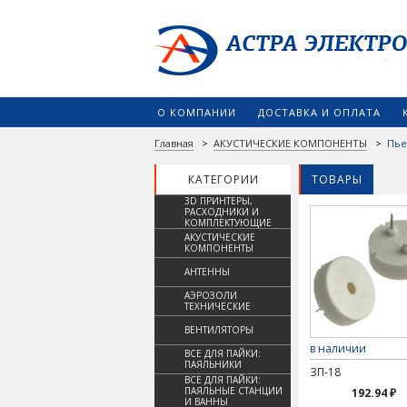
О КОМПАНИИ
ДОСТАВКА И ОПЛАТА
Главная
>
АКУСТИЧЕСКИЕ КОМПОНЕНТЫ
>
Пье
КАТЕГОРИИ
ТОВАРЫ
3D ПРИНТЕРЫ,
РАСХОДНИКИ И
КОМПЛЕКТУЮЩИЕ
АКУСТИЧЕСКИЕ
КОМПОНЕНТЫ
АНТЕННЫ
АЭРОЗОЛИ
ТЕХНИЧЕСКИЕ
ВЕНТИЛЯТОРЫ
в наличии
ВСЕ ДЛЯ ПАЙКИ:
ПАЯЛЬНИКИ
ЗП-18
ВСЕ ДЛЯ ПАЙКИ:
ПАЯЛЬНЫЕ СТАНЦИИ
192.94 ₽
И ВАННЫ