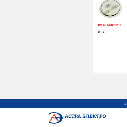
нет в наличии
ЗП-4
О